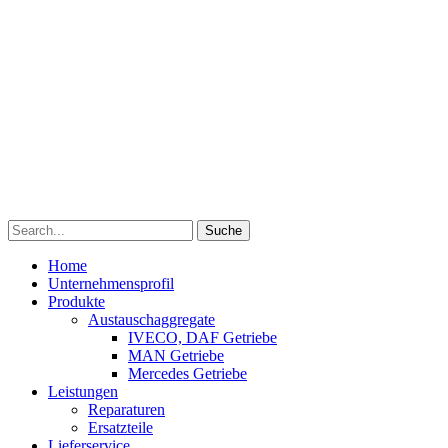
Suche
Home
Unternehmensprofil
Produkte
Austauschaggregate
IVECO, DAF Getriebe
MAN Getriebe
Mercedes Getriebe
Leistungen
Reparaturen
Ersatzteile
Lieferservice