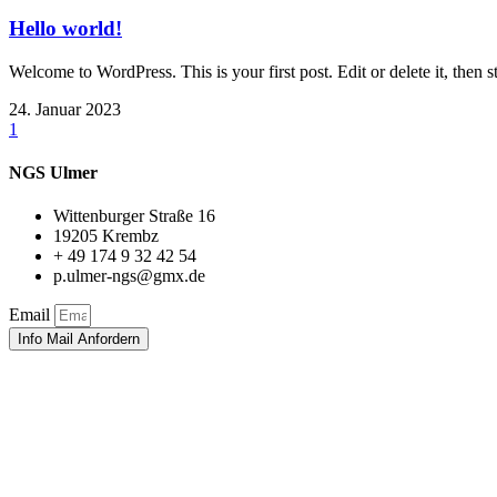
Hello world!
Welcome to WordPress. This is your first post. Edit or delete it, then sta
24. Januar 2023
1
NGS Ulmer
Wittenburger Straße 16
19205 Krembz
+ 49 174 9 32 42 54
p.ulmer-ngs@gmx.de
Email
Info Mail Anfordern