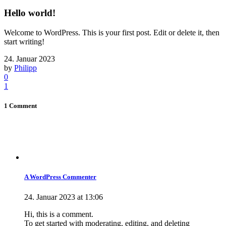
Hello world!
Welcome to WordPress. This is your first post. Edit or delete it, then
start writing!
24. Januar 2023
by
Philipp
0
1
1 Comment
A WordPress Commenter
24. Januar 2023 at 13:06
Hi, this is a comment.
To get started with moderating, editing, and deleting