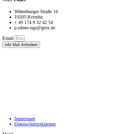
Wittenburger Straße 16
19205 Krembz
+ 49 174 9 32 42 54
p.ulmer-ngs@gmx.de
Email
Info Mail Anfordern
Impressum
Datenschutzerklärung