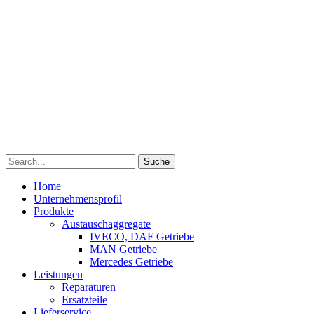
Suche
Home
Unternehmensprofil
Produkte
Austauschaggregate
IVECO, DAF Getriebe
MAN Getriebe
Mercedes Getriebe
Leistungen
Reparaturen
Ersatzteile
Lieferservice